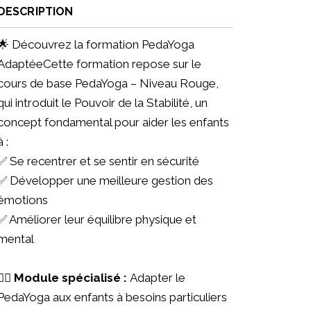
DESCRIPTION
🌟 Découvrez la formation PedaYoga
AdaptéeCette formation repose sur le
cours de base PedaYoga – Niveau Rouge,
qui introduit le Pouvoir de la Stabilité, un
concept fondamental pour aider les enfants
à :
✅ Se recentrer et se sentir en sécurité
✅ Développer une meilleure gestion des
émotions
✅ Améliorer leur équilibre physique et
mental
🧘‍♂️ Module spécialisé :
Adapter le
PedaYoga aux enfants à besoins particuliers