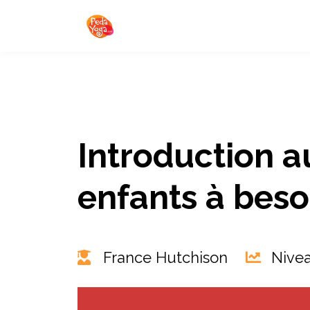
Introduction a
enfants à beso
France Hutchison
Nivea